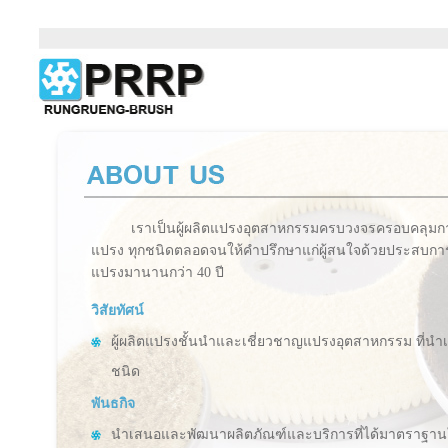
เราเป็นผู้ผลิตแปรงอุตสาหกรรมครบวงจรครอบคลุมกา
แปรง ทุกชนิดตลอดจนให้คำปรึกษาแก่ผู้สนใจด้วยประสบก
แปรงมานานกว่า 40 ปี
วิสัยทัศน์
ผู้ผลิตแปรงชั้นนำและเชี่ยวชาญแปรงอุตสาหกรรม ที่นำ
ชนิด
พันธกิจ
นำเสนอและพัฒนาผลิตภัณฑ์และบริการที่ได้มาตราฐานใน